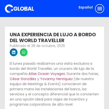
Español
English
UNA EXPERIENCIA DE LUJO A BORDO
DEL WORLD TRAVELLER
Publicado el
28 de octubre, 2025
El lunes pasado realizamos una visita exclusiva a
bordo del World Traveller, un crucero de lujo de la
compañía
Atlas Ocean Voyages
. Durante dos horas,
César González
y
Yovanny Henriquez
(de nuestro
equipo de Meetings & Events) conocieron de
primera mano las instalaciones del barco, los
servicios y el concepto diferencial que lo convierten
en una opción ideal para viajes de incentivo y
programas corporativos de alto nivel.