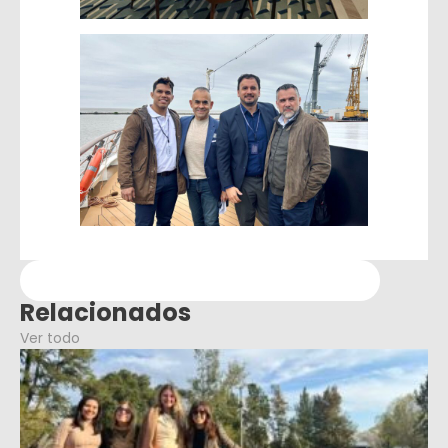
Relacionados
Ver todo