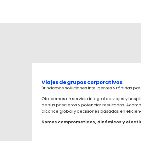
Viajes de grupos corporativos
Brindamos soluciones inteligentes y rápidas para
Ofrecemos un servicio integral de viajes y hosp
de sus pasajeros y potenciar resultados. Acom
alcance global y decisiones basadas en eficienc
Somos comprometidos, dinámicos y efecti