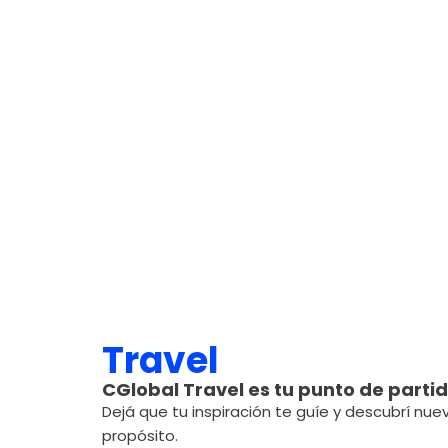
Travel
CGlobal Travel es tu punto de parti
Dejá que tu inspiración te guíe y descubrí nuev
propósito.