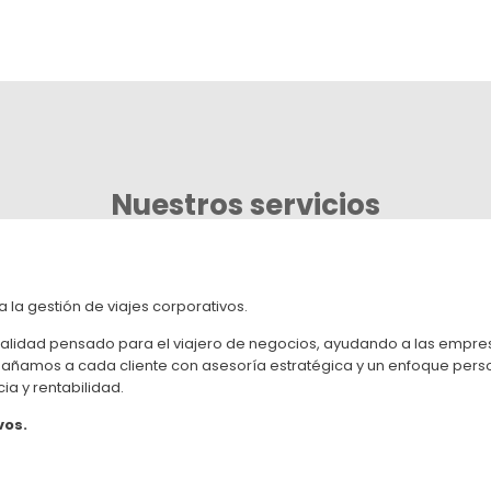
Nuestros servicios
 la gestión de viajes corporativos.
italidad pensado para el viajero de negocios, ayudando a las empres
pañamos a cada cliente con asesoría estratégica y un enfoque pers
ia y rentabilidad.
vos.