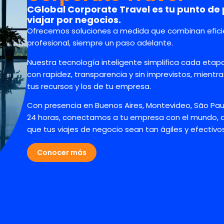
CGlobal Corporate Travel es tu punto de
viajar por negocios.
Ofrecemos soluciones a medida que combinan efici
profesional, siempre un paso adelante.
Nuestra tecnología inteligente simplifica cada etapa 
con rapidez, transparencia y sin imprevistos, mien
tus recursos y los de tu empresa.
Con presencia en Buenos Aires, Montevideo, São Paulo
24 horas, conectamos a tu empresa con el mundo,
que tus viajes de negocio sean tan ágiles y efectiv
Conocer más