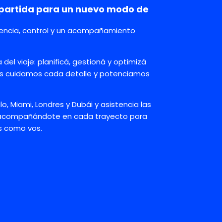
 partida para un nuevo modo de
encia, control y un acompañamiento
del viaje: planificá, gestioná y optimizá
tras cuidamos cada detalle y potenciamos
, Miami, Londres y Dubái y asistencia las
 acompañándote en cada trayecto para
os como vos.