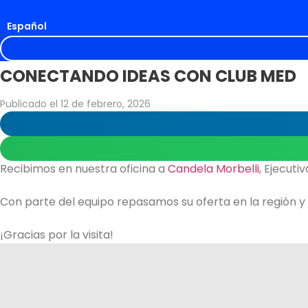
Ir
al
Español
English
contenido
CONECTANDO IDEAS CON CLUB MED
Publicado el
12 de febrero, 2026
Recibimos en nuestra oficina a
Candela Morbelli
, Ejecut
Con parte del equipo repasamos su oferta en la región 
¡Gracias por la visita!